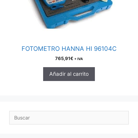
FOTOMETRO HANNA HI 96104C
765,91
€
+ IVA
Añadir al carrito