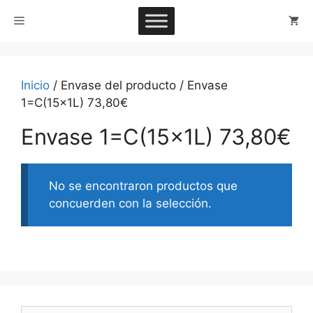
Saltar
Menú
al
contenido
Inicio
/ Envase del producto / Envase
1=C(15x1L) 73,80€
Envase 1=C(15x1L) 73,80€
No se encontraron productos que
concuerden con la selección.