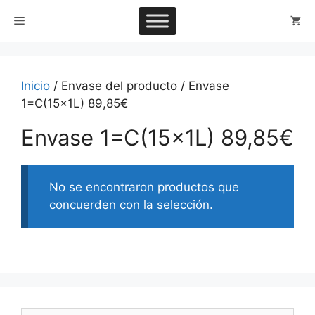
Saltar
Menú
al
contenido
Inicio
/ Envase del producto / Envase
1=C(15x1L) 89,85€
Envase 1=C(15x1L) 89,85€
No se encontraron productos que
concuerden con la selección.