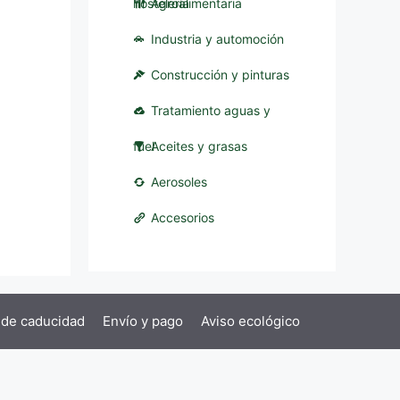
hostelería
Agroalimentaria
Industria y automoción
Construcción y pinturas
Tratamiento aguas y
fuel
Aceites y grasas
Aerosoles
Accesorios
 de caducidad
Envío y pago
Aviso ecológico