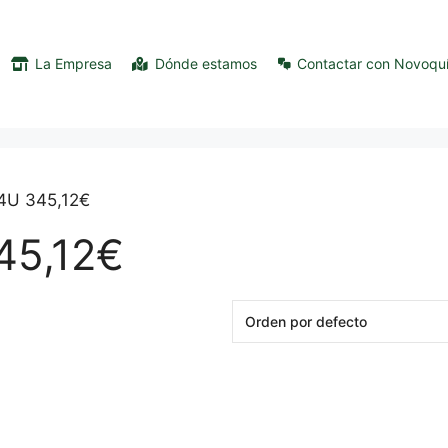
La Empresa
Dónde estamos
Contactar con Novoqu
24U 345,12€
45,12€