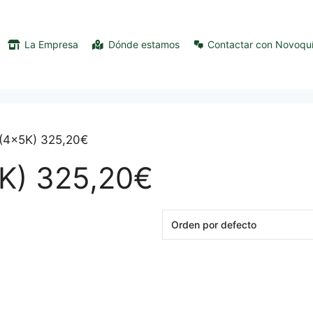
La Empresa
Dónde estamos
Contactar con Novoqu
C(4x5K) 325,20€
K) 325,20€