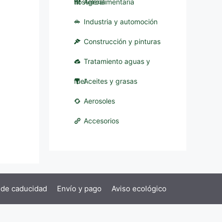
hostelería
Agroalimentaria
Industria y automoción
Construcción y pinturas
Tratamiento aguas y
fuel
Aceites y grasas
Aerosoles
Accesorios
 de caducidad
Envío y pago
Aviso ecológico