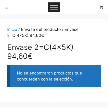
Saltar
Menú
al
contenido
Inicio
/ Envase del producto / Envase
2=C(4x5K) 94,60€
Envase 2=C(4x5K)
94,60€
No se encontraron productos que
concuerden con la selección.