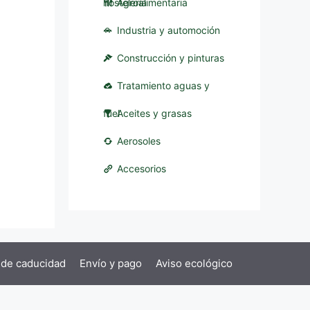
hostelería
Agroalimentaria
Industria y automoción
Construcción y pinturas
Tratamiento aguas y
fuel
Aceites y grasas
Aerosoles
Accesorios
 de caducidad
Envío y pago
Aviso ecológico