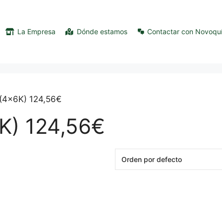
La Empresa
Dónde estamos
Contactar con Novoqu
C(4x6K) 124,56€
K) 124,56€