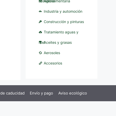
hostelería
Agroalimentaria
Industria y automoción
Construcción y pinturas
Tratamiento aguas y
fuel
Aceites y grasas
Aerosoles
Accesorios
 de caducidad
Envío y pago
Aviso ecológico