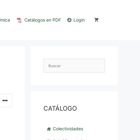
ímica
Catálogos en PDF
Login
CATÁLOGO
Colectividades