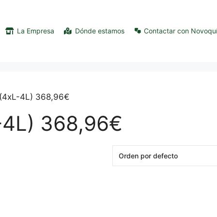
La Empresa
Dónde estamos
Contactar con Novoqu
C(4xL-4L) 368,96€
-4L) 368,96€