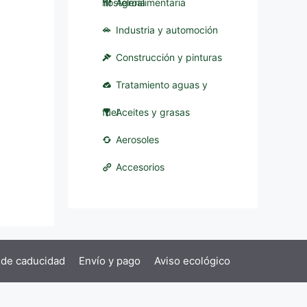
hostelería
Agroalimentaria
Industria y automoción
Construcción y pinturas
Tratamiento aguas y
fuel
Aceites y grasas
Aerosoles
Accesorios
 de caducidad
Envío y pago
Aviso ecológico