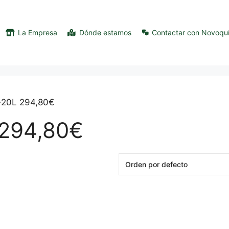
La Empresa
Dónde estamos
Contactar con Novoqu
L-20L 294,80€
 294,80€