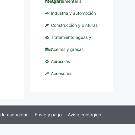
hostelería
Agroalimentaria
Industria y automoción
Construcción y pinturas
Tratamiento aguas y
fuel
Aceites y grasas
Aerosoles
Accesorios
 de caducidad
Envío y pago
Aviso ecológico