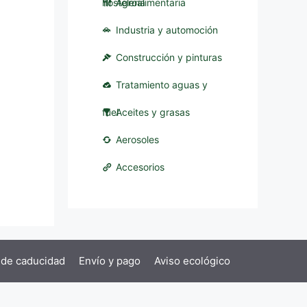
hostelería
Agroalimentaria
Industria y automoción
Construcción y pinturas
Tratamiento aguas y
fuel
Aceites y grasas
Aerosoles
Accesorios
 de caducidad
Envío y pago
Aviso ecológico