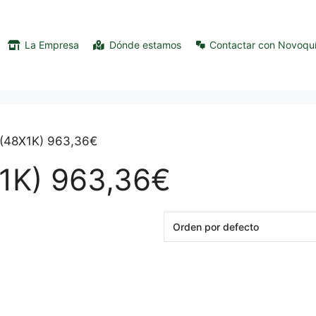
La Empresa
Dónde estamos
Contactar con Novoqu
C(48X1K) 963,36€
1K) 963,36€