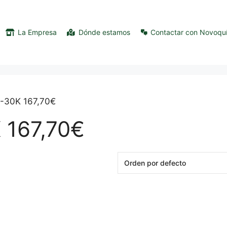
La Empresa
Dónde estamos
Contactar con Novoqu
G-30K 167,70€
 167,70€