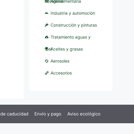
hostelería
Agroalimentaria
Industria y automoción
Construcción y pinturas
Tratamiento aguas y
fuel
Aceites y grasas
Aerosoles
Accesorios
 de caducidad
Envío y pago
Aviso ecológico