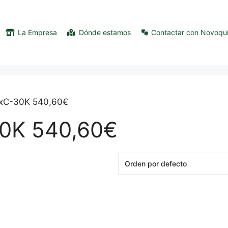
La Empresa
Dónde estamos
Contactar con Novoqu
2xC-30K 540,60€
0K 540,60€