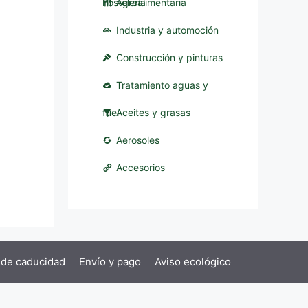
hostelería
Agroalimentaria
Industria y automoción
Construcción y pinturas
Tratamiento aguas y
fuel
Aceites y grasas
Aerosoles
Accesorios
 de caducidad
Envío y pago
Aviso ecológico