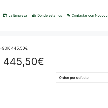
La Empresa
Dónde estamos
Contactar con Novoqu
G-90K 445,50€
 445,50€