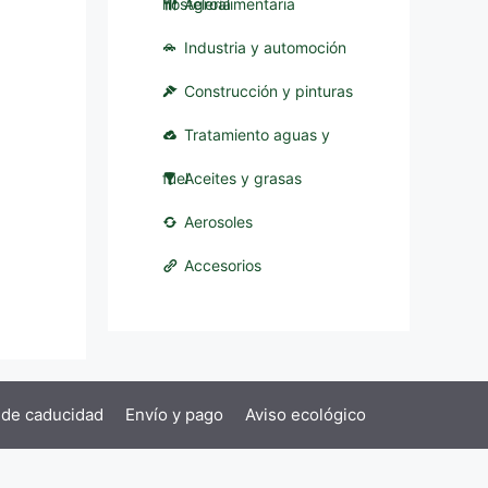
hostelería
Agroalimentaria
Industria y automoción
Construcción y pinturas
Tratamiento aguas y
fuel
Aceites y grasas
Aerosoles
Accesorios
 de caducidad
Envío y pago
Aviso ecológico