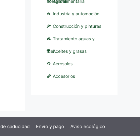
hostelería
Agroalimentaria
Industria y automoción
Construcción y pinturas
Tratamiento aguas y
fuel
Aceites y grasas
Aerosoles
Accesorios
 de caducidad
Envío y pago
Aviso ecológico