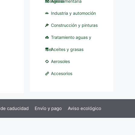
hostelería
Agroalimentaria
Industria y automoción
Construcción y pinturas
Tratamiento aguas y
fuel
Aceites y grasas
Aerosoles
Accesorios
 de caducidad
Envío y pago
Aviso ecológico