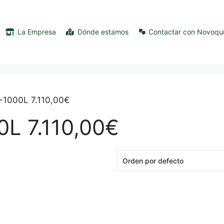
La Empresa
Dónde estamos
Contactar con Novoqu
C-1000L 7.110,00€
L 7.110,00€