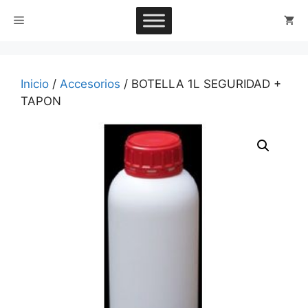
Saltar
Menú
al
contenido
Inicio
/
Accesorios
/ BOTELLA 1L SEGURIDAD +
TAPON