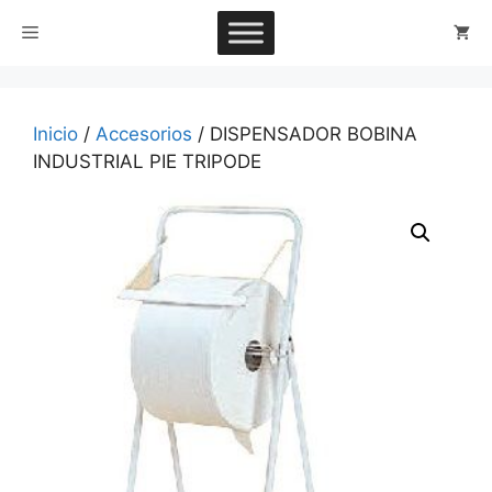
Saltar
Menú
al
contenido
Inicio
/
Accesorios
/ DISPENSADOR BOBINA
INDUSTRIAL PIE TRIPODE