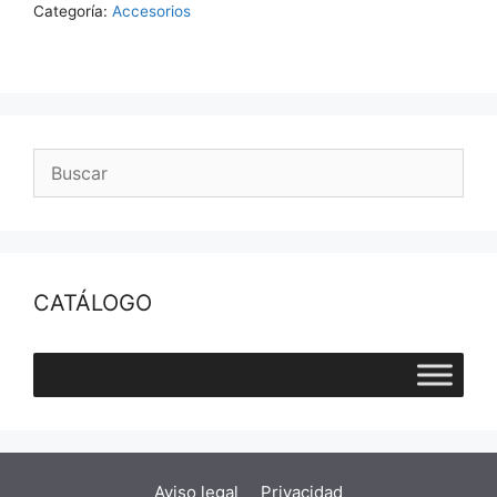
Z
Categoría:
Accesorios
EPOXI
600
SERVICIOS
cantidad
CATÁLOGO
Aviso legal
Privacidad