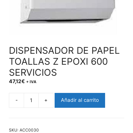
DISPENSADOR DE PAPEL
TOALLAS Z EPOXI 600
SERVICIOS
47,12
€
+ IVA
-
+
Añadir al carrito
DISPENSADOR
DE
PAPEL
TOALLAS
SKU:
ACC0030