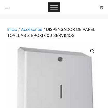
Saltar
Menú
al
contenido
Inicio
/
Accesorios
/ DISPENSADOR DE PAPEL
TOALLAS Z EPOXI 600 SERVICIOS