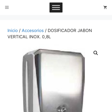
Saltar
Menú
al
contenido
Inicio
/
Accesorios
/ DOSIFICADOR JABON
VERTICAL INOX. 0,8L