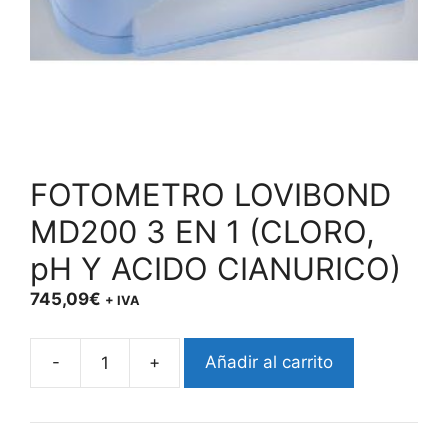
FOTOMETRO LOVIBOND
MD200 3 EN 1 (CLORO,
pH Y ACIDO CIANURICO)
745,09
€
+ IVA
-
+
Añadir al carrito
FOTOMETRO
LOVIBOND
MD200