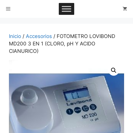
Saltar
Menú
al
contenido
Inicio
/
Accesorios
/ FOTOMETRO LOVIBOND
MD200 3 EN 1 (CLORO, pH Y ACIDO
CIANURICO)