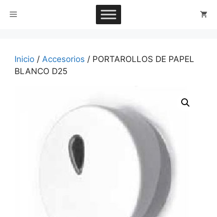
Saltar
Menú
al
contenido
Inicio
/
Accesorios
/ PORTAROLLOS DE PAPEL
BLANCO D25