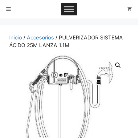
Saltar
Menú
al
contenido
Inicio
/
Accesorios
/ PULVERIZADOR SISTEMA
ÁCIDO 25M LANZA 1.1M