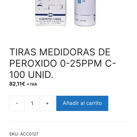
TIRAS MEDIDORAS DE
PEROXIDO 0-25PPM C-
100 UNID.
82,11
€
+ IVA
-
+
Añadir al carrito
TIRAS
MEDIDORAS
DE
PEROXIDO
SKU:
ACC0127