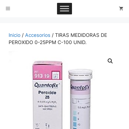
Saltar
Menú
al
contenido
Inicio
/
Accesorios
/ TIRAS MEDIDORAS DE
PEROXIDO 0-25PPM C-100 UNID.