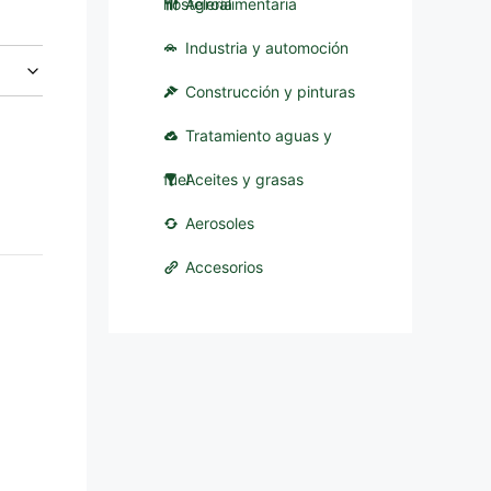
hostelería
Agroalimentaria
Industria y automoción
Construcción y pinturas
Tratamiento aguas y
fuel
Aceites y grasas
Aerosoles
Accesorios