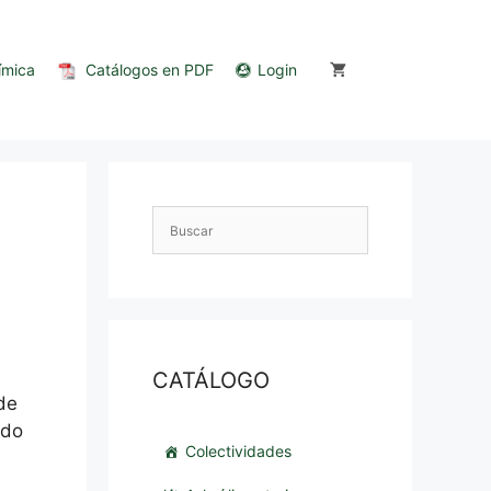
ímica
Catálogos en PDF
Login
CATÁLOGO
de
ndo
Colectividades