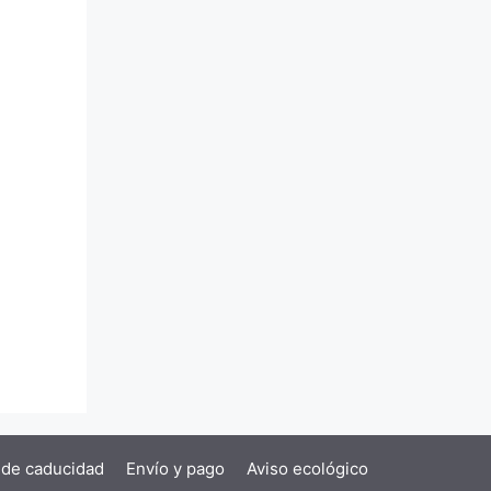
 de caducidad
Envío y pago
Aviso ecológico