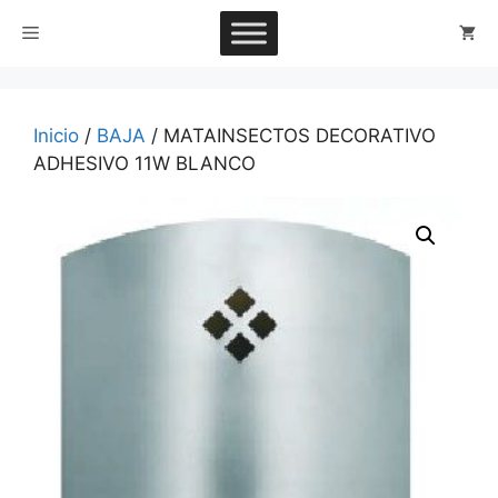
Saltar
Menú
al
contenido
Inicio
/
BAJA
/ MATAINSECTOS DECORATIVO
ADHESIVO 11W BLANCO