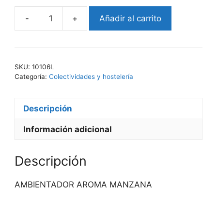
-
+
Añadir al carrito
EKO-
AMBI
101
MZ
SKU:
10106L
cantidad
Categoría:
Colectividades y hostelería
Descripción
Información adicional
Descripción
AMBIENTADOR AROMA MANZANA