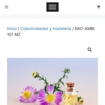
Saltar
Menú
al
contenido
Inicio
/
Colectividades y hostelería
/ EKO-AMBI
101 MZ