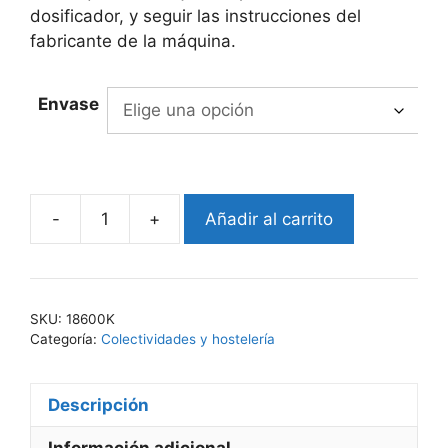
dosificador, y seguir las instrucciones del
fabricante de la máquina.
Envase
-
+
Añadir al carrito
EKO-
BRILL
186
cantidad
SKU:
18600K
Categoría:
Colectividades y hostelería
Descripción
Información adicional