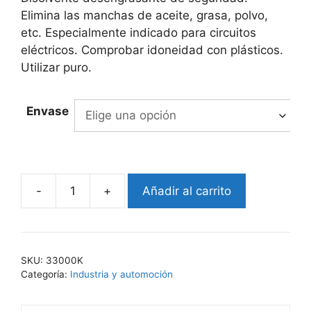
12.270,00€
Elimina las manchas de aceite, grasa, polvo,
etc. Especialmente indicado para circuitos
eléctricos. Comprobar idoneidad con plásticos.
Utilizar puro.
Envase
-
+
Añadir al carrito
EKO-
ELEK
330
cantidad
SKU:
33000K
Categoría:
Industria y automoción