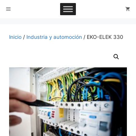
Saltar
Menú
al
contenido
Inicio
/
Industria y automoción
/ EKO-ELEK 330