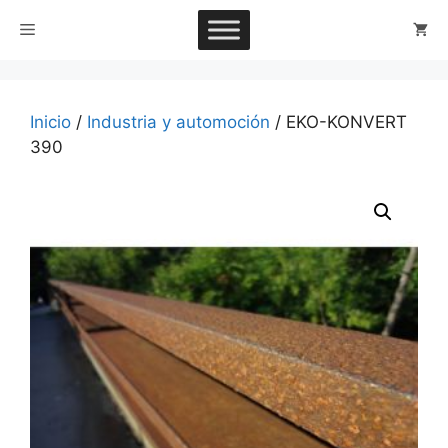
Saltar
Menú
al
contenido
Inicio
/
Industria y automoción
/ EKO-KONVERT
390