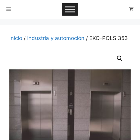
Saltar
Menú
al
contenido
Inicio
/
Industria y automoción
/ EKO-POLS 353