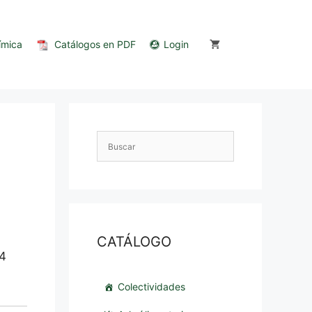
ímica
Catálogos en PDF
Login
CATÁLOGO
 4
Colectividades